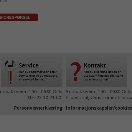
nter.
nebakkveien 150 - 0680 Oslo
Enebakkveien 150 - 0680 Oslo
TLF: 23 30 21 00
E-post: salg@instrumentcompa
Personvernerklæring
Informasjonskapsler/cooki