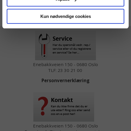
Kun nødvendige cookies
Vis priser inkl mva
Enebakkveien 150 - 0680 Oslo
TLF: 23 30 21 00
Personvernerklæring
Enebakkveien 150 - 0680 Oslo