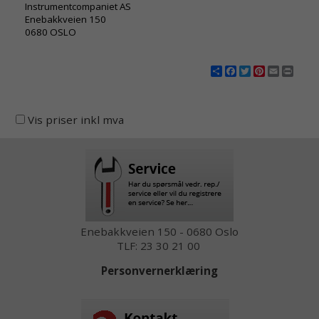
Instrumentcompaniet AS
Enebakkveien 150
0680 OSLO
Share
Facebook
Twitter
Pinterest
Email
Print
Vis priser inkl mva
Enebakkveien 150 - 0680 Oslo
TLF: 23 30 21 00
Personvernerklæring