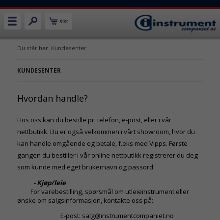
0 kr
Du står her: Kundesenter
KUNDESENTER
Hvordan handle?
Hos oss kan du bestille pr. telefon, e-post, eller i vår
nettbutikk. Du er også velkommen i vårt showroom, hvor du
kan handle omgående og betale, f.eks med Vipps. Første
gangen du bestiller i vår online nettbutikk registrerer du deg
som kunde med eget brukernavn og passord.
- Kjøp/leie
For varebestilling, spørsmål om utleieinstrument eller
ønske om salgsinformasjon, kontakte oss på:
E-post: salg@instrumentcompaniet.no