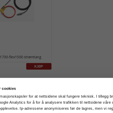
i1730-flex1500 strømtang
r cookies
asjonskapsler for at nettsidene skal fungere teknisk. I tillegg b
gle Analytics for å for å analysere trafikken til nettsidene våre o
pplevelse. Ip-adressene anonymiseres før de lagres, men vi regn