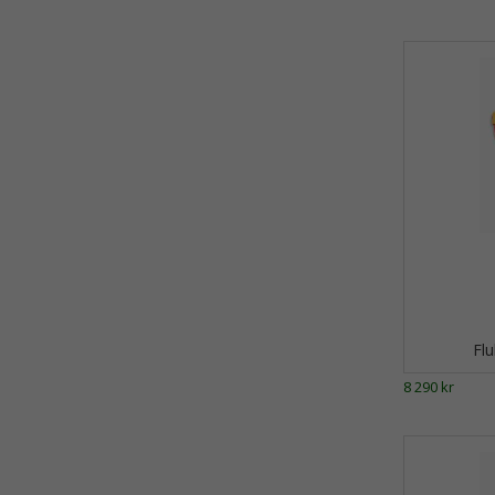
Flu
8 290 kr