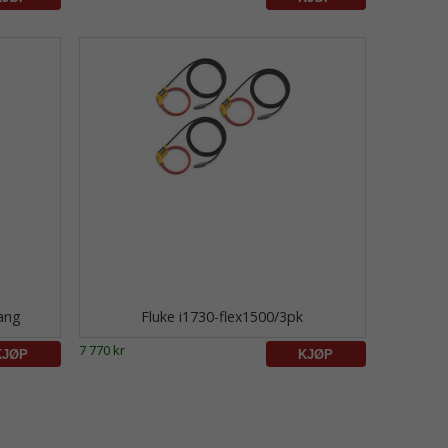
ang
Fluke i1730-flex1500/3pk
7 770 kr