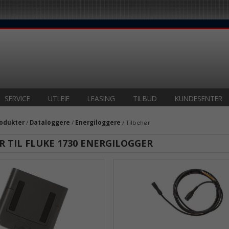
SERVICE
UTLEIE
LEASING
TILBUD
KUNDESENTER
odukter
/
Dataloggere
/
Energiloggere
/ Tilbehør
R TIL FLUKE 1730 ENERGILOGGER