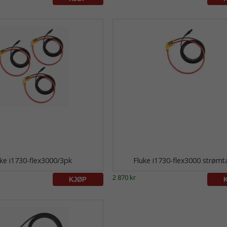
ke i1730-flex3000/3pk
Fluke i1730-flex3000 strømt
2 870 kr