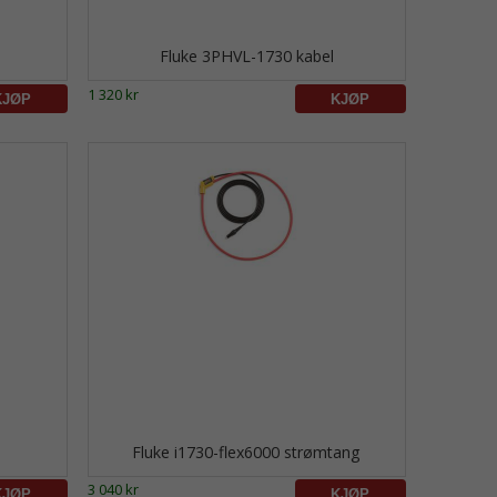
Fluke 3PHVL-1730 kabel
1 320 kr
Fluke i1730-flex6000 strømtang
3 040 kr