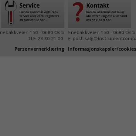
nebakkveien 150 - 0680 Oslo
Enebakkveien 150 - 0680 Oslo
TLF: 23 30 21 00
E-post: salg@instrumentcompa
Personvernerklæring
Informasjonskapsler/cooki