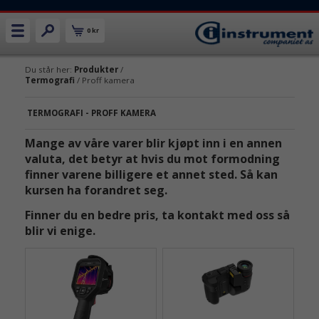
0 kr
Du står her:
Produkter
/
Termografi
/ Proff kamera
TERMOGRAFI - PROFF KAMERA
Mange av våre varer blir kjøpt inn i en annen
valuta, det betyr at hvis du mot formodning
finner varene billigere et annet sted.
Så kan
kursen ha forandret seg.
Finner du en bedre pris, ta kontakt med oss så
blir vi enige.