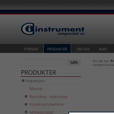
FORSIDE
PRODUKTER
OM OSS
KURS
Du står her:
Pr
turteller/tach
PRODUKTER
Inspeksjon
Mitcorp
Boroskop - videoskop
Inspeksjonskamera
Lekkasjesøker