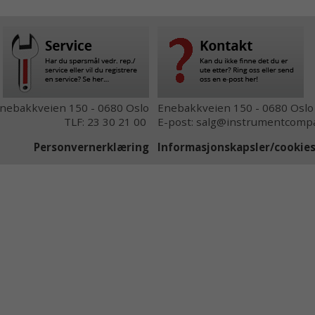
nebakkveien 150 - 0680 Oslo
Enebakkveien 150 - 0680 Oslo
TLF: 23 30 21 00
E-post: salg@instrumentcompa
Personvernerklæring
Informasjonskapsler/cooki