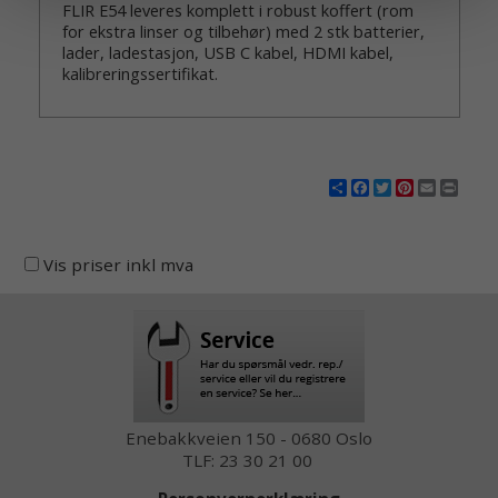
FLIR E54 leveres komplett i robust koffert (rom
for ekstra linser og tilbehør) med 2 stk batterier,
lader, ladestasjon, USB C kabel, HDMI kabel,
kalibreringssertifikat.
Share
Facebook
Twitter
Pinterest
Email
Print
Vis priser inkl mva
Enebakkveien 150 - 0680 Oslo
TLF: 23 30 21 00