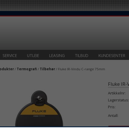
SERVICE
UTLEIE
LEASING
TILBUD
KUNDESENTER
odukter
/
Termografi
/
Tilbehør
/ Fluke IR-Vindu C-range 75mm
Fluke IR
Artikkelnr:
Lagerstatus:
Pris:
Antall: