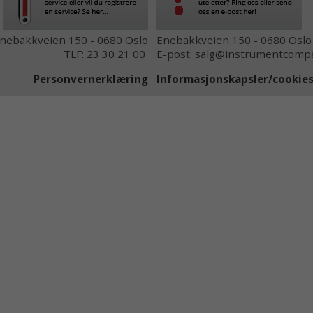
nebakkveien 150 - 0680 Oslo
Enebakkveien 150 - 0680 Oslo
TLF: 23 30 21 00
E-post: salg@instrumentcompa
Personvernerklæring
Informasjonskapsler/cooki