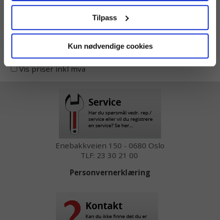
Tilpass
Share
Facebook
Twitter
Pinterest
Email
Print
Kun nødvendige cookies
Vis priser inkl mva
Enebakkveien 150 - 0680 Oslo
TLF: 23 30 21 00
Personvernerklæring