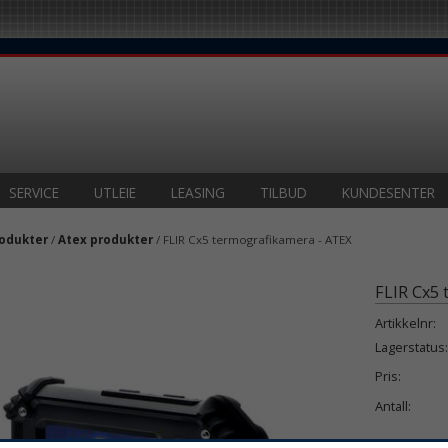
SERVICE
UTLEIE
LEASING
TILBUD
KUNDESENTER
odukter
/
Atex produkter
/ FLIR Cx5 termografikamera - ATEX
FLIR Cx5 
Artikkelnr:
Lagerstatus:
Pris:
Antall: