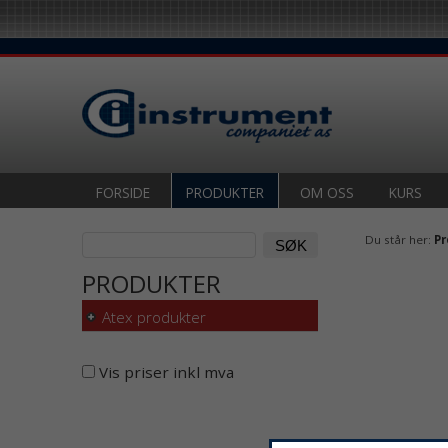
FORSIDE
PRODUKTER
OM OSS
KURS
Du står her:
Pr
PRODUKTER
Atex produkter
Vis priser inkl mva