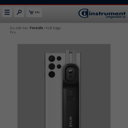
0 kr
Du står her:
Forside
/ FLIR Edge
Pro