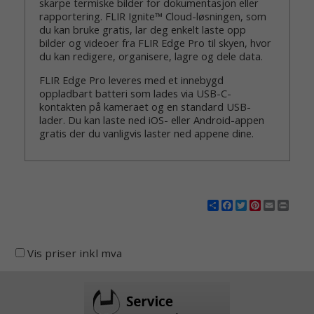
skarpe termiske bilder for dokumentasjon eller
rapportering. FLIR Ignite™ Cloud-løsningen, som
du kan bruke gratis, lar deg enkelt laste opp
bilder og videoer fra FLIR Edge Pro til skyen, hvor
du kan redigere, organisere, lagre og dele data.
FLIR Edge Pro leveres med et innebygd
oppladbart batteri som lades via USB-C-
kontakten på kameraet og en standard USB-
lader. Du kan laste ned iOS- eller Android-appen
gratis der du vanligvis laster ned appene dine.
Share
Facebook
Twitter
Pinterest
Email
Print
Vis priser inkl mva