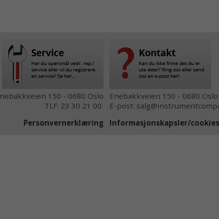
nebakkveien 150 - 0680 Oslo
Enebakkveien 150 - 0680 Oslo
TLF: 23 30 21 00
E-post: salg@instrumentcompa
Personvernerklæring
Informasjonskapsler/cooki