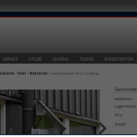
SERVICE
UTLEIE
LEASING
TILBUD
KUNDESENTER
odukter
/
Støv - Bakterier
/ Sensorbee Air Pro 2 Cellular
Sensorbee
Artikkelnr:
Lagerstatus:
Pris:
Antall: